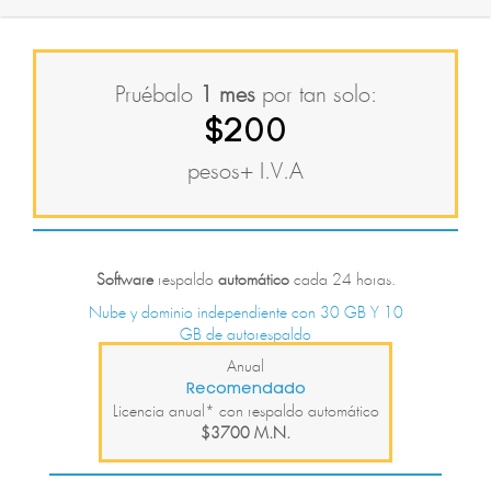
Pruébalo
1 mes
por tan solo:
$200
pesos+ I.V.A
Software
respaldo
automático
cada 24 horas.
Nube y dominio independiente con 30 GB Y 10
GB de autorespaldo
Anual
Recomendado
Licencia anual* con respaldo automático
$3700 M.N.