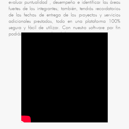
evaluar puntualidad , desempeño e identificar las áreas
fuertes de los integrantes; también, tendrás recordatorios
de las fechas de entrega de los proyectos y servicios
adicionales prestados, todo en una plataforma 100%
segura y fácil de utilizar. Con nuestro software por fin
podrás tener un control total de tu empresa.