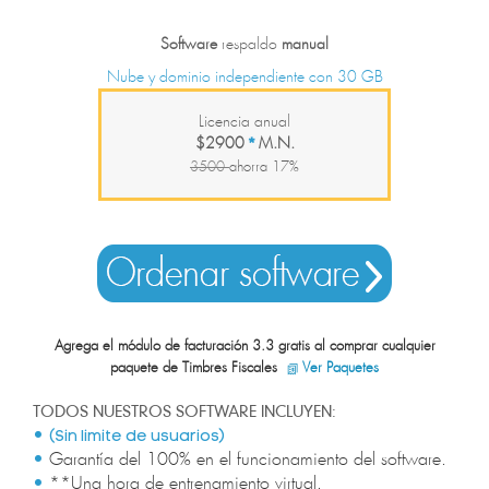
Software
respaldo
manual
Nube y dominio independiente con 30 GB
Licencia anual
$2900
M.N.
*
3500
ahorra 17%
Agrega el módulo de facturación 3.3 gratis al comprar cualquier
paquete de Timbres Fiscales
Ver Paquetes
TODOS NUESTROS SOFTWARE INCLUYEN:
•
(Sin limite de usuarios)
•
Garantía del 100% en el funcionamiento del software.
•
**Una hora de entrenamiento virtual.