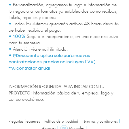
•
Personalización, agregamos tu logo e información de
tu negocio a los formatos ya establecidos como recibos,
tickets, reportes y correos.
•
Todos los sistemas quedarán activos 48 horas después
de haber recibido el pago.
•
Seguro e independiente, en una nube exclusiva
100%
para tu empresa.
•
Atención vía email ilimitada.
•
(*Descuento aplica sólo para nuevas
contrataciones, precios no incluyen I.V.A.)
**Al contratar anual
INFORMACIÓN REQUERIDA PARA INICIAR CON TU
PROYECTO:
Información básica de tu empresa, logo y
correo electrónico.
|
|
|
Preguntas frecuentes
Política de privacidad
Términos y condiciones
|
|
Alcances
Manuales